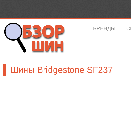
БРЕНДЫ
С
Шины Bridgestone SF237