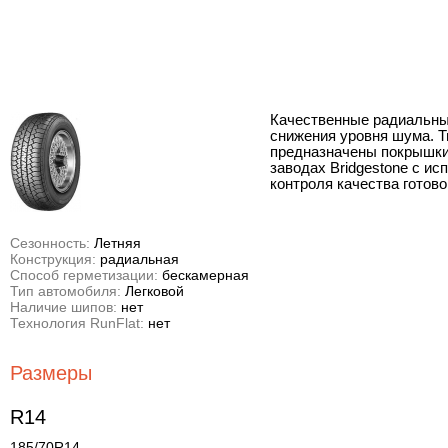
Качественные радиальны
снижения уровня шума. Т
предназначены покрышки:
заводах Bridgestone с и
контроля качества готово
Сезонность:
Летняя
Конструкция:
радиальная
Способ герметизации:
бескамерная
Тип автомобиля:
Легковой
Наличие шипов:
нет
Технология RunFlat:
нет
Размеры
R14
185/70R14