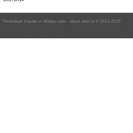
Полезные отзывы и обзоры шин - obzor-shin.ru © 2013-2019