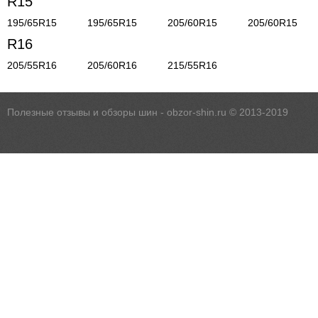
R15
195/65R15
195/65R15
205/60R15
205/60R15
R16
205/55R16
205/60R16
215/55R16
Полезные отзывы и обзоры шин - obzor-shin.ru © 2013-2019