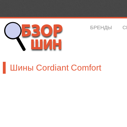
БРЕНДЫ
С
Шины Cordiant Comfort