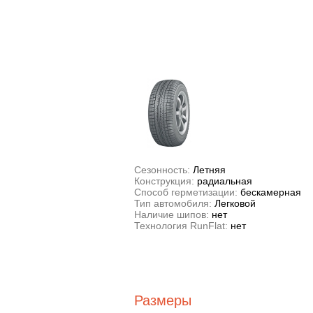
Сезонность:
Летняя
Конструкция:
радиальная
Способ герметизации:
бескамерная
Тип автомобиля:
Легковой
Наличие шипов:
нет
Технология RunFlat:
нет
Размеры