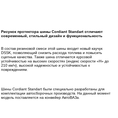
Рисунок протектора шины Cordiant Standart отличают
современный, стильный дизайн и функциональность
В состав резиновой смеси этой шины входит новый каучук
DSSK, позволяющий снизить расхода топлива и повысить
сцепные качества. Также шина отличается курсовой
устойчивостью на высоких скоростях (индекс скорости «Н» до
210 км/ч), высокой надежностью и устойчивостью к
повреждениям.
Шины Cordiant Standart были специально разработаны для
комплектации автосборочных производств. На данный момент
модель поставляется на конвейер АвтоВАЗа.