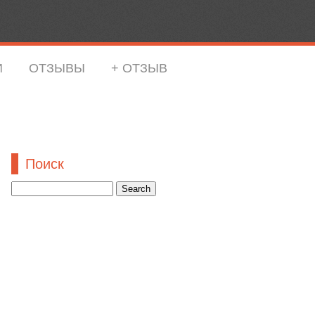
И
ОТЗЫВЫ
+ ОТЗЫВ
Поиск
Search