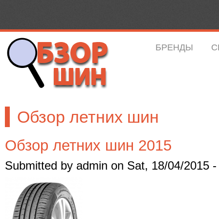
БРЕНДЫ
С
Обзор летних шин
Обзор летних шин 2015
Submitted by
admin
on
Sat, 18/04/2015 -